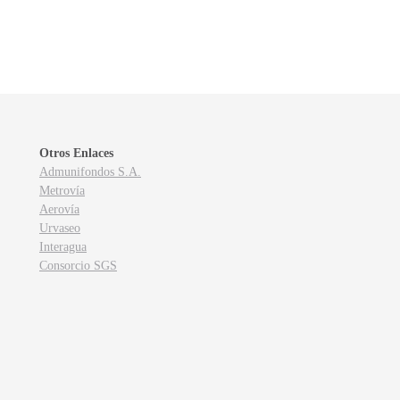
Otros Enlaces
Admunifondos S.A.
Metrovía
Aerovía
Urvaseo
Interagua
Consorcio SGS