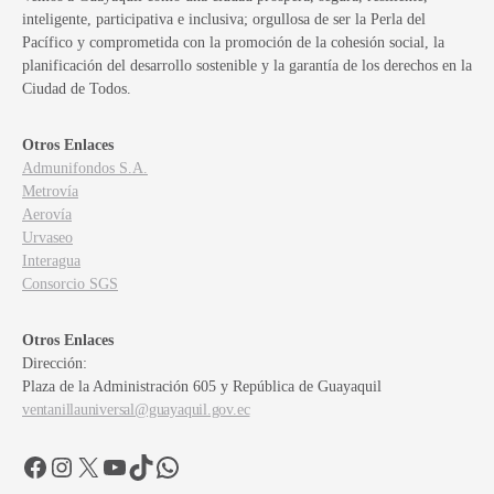
inteligente, participativa e inclusiva; orgullosa de ser la Perla del
Pacífico y comprometida con la promoción de la cohesión social, la
planificación del desarrollo sostenible y la garantía de los derechos en la
Ciudad de Todos.
Otros Enlaces
Admunifondos S.A.
Metrovía
Aerovía
Urvaseo
Interagua
Consorcio SGS
Otros Enlaces
Dirección:
Plaza de la Administración 605 y República de Guayaquil
ventanillauniversal@guayaquil.gov.ec
Facebook
Instagram
X
YouTube
TikTok
WhatsApp