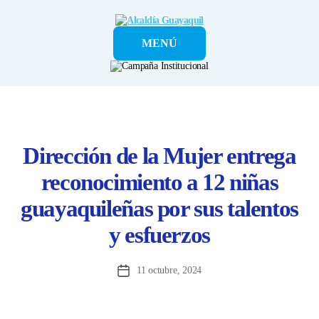
Alcaldía
MENÚ
Guayaquil
Dirección de la Mujer entrega
reconocimiento a 12 niñas
guayaquileñas por sus talentos
y esfuerzos
11 octubre, 2024
Fecha
de
la
entrada