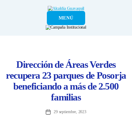
Alcaldía
MENÚ
Guayaquil
Dirección de Áreas Verdes
recupera 23 parques de Posorja
beneficiando a más de 2.500
familias
29 septiembre, 2023
Fecha
de
la
entrada