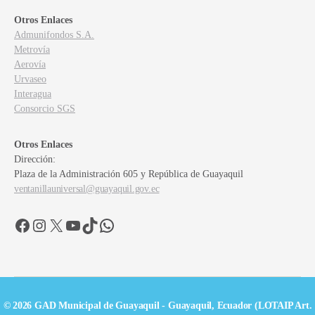
Otros Enlaces
Admunifondos S.A.
Metrovía
Aerovía
Urvaseo
Interagua
Consorcio SGS
Otros Enlaces
Dirección:
Plaza de la Administración 605 y República de Guayaquil
ventanillauniversal@guayaquil.gov.ec
Facebook
Instagram
X
YouTube
TikTok
WhatsApp
© 2026 GAD Municipal de Guayaquil - Guayaquil, Ecuador (LOTAIP Art.