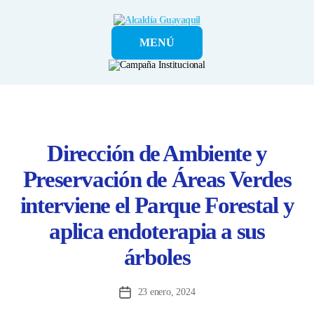
Alcaldía
MENÚ
Guayaquil
Dirección de Ambiente y
Preservación de Áreas Verdes
interviene el Parque Forestal y
aplica endoterapia a sus
árboles
23 enero, 2024
Fecha
de