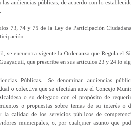
n las audiencias públicas, de acuerdo con lo establecido
.
ulos 73, 74 y 75 de la Ley de Participación Ciudadan
ticipación.
l, se encuentra vigente la Ordenanza que Regula el S
uayaquil, que prescribe en sus artículos 23 y 24 lo sig
diencias Públicas.- Se denominan audiencias públi
idual o colectiva que se efectúan ante el Concejo Muni
Alcaldesa o su delegado con el propósito de requeri
mientos o propuestas sobre temas de su interés o de
r la calidad de los servicios públicos de competenc
vidores municipales, o, por cualquier asunto que pudi