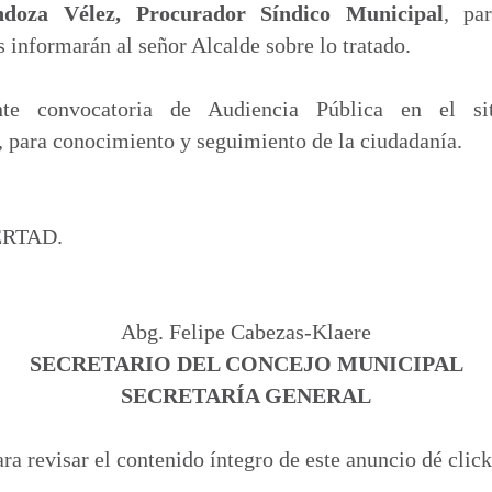
doza Vélez, Procurador Síndico Municipal
, pa
s informarán al señor Alcalde sobre lo tratado.
nte convocatoria de Audiencia Pública en el sit
, para conocimiento y seguimiento de la ciudadanía.
ERTAD.
Abg. Felipe Cabezas-Klaere
SECRETARIO DEL CONCEJO MUNICIPAL
SECRETARÍA GENERAL
ara revisar el contenido íntegro de este anuncio dé clic