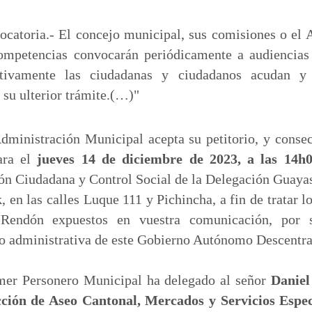
ocatoria.- El concejo municipal, sus comisiones o el 
ompetencias convocarán periódicamente a audiencias 
ctivamente las ciudadanas y ciudadanos acudan y
 su ulterior trámite.(…)"
Administración Municipal acepta su petitorio, y cons
ra el
jueves 14 de diciembre de 2023, a las 14h
ón Ciudadana y Control Social de la Delegación Guayas
, en las calles Luque 111 y Pichincha, a fin de tratar l
Rendón expuestos en vuestra comunicación, por s
co administrativa de este Gobierno Autónomo Descentra
rimer Personero Municipal ha delegado al señor
Daniel
cción de Aseo Cantonal, Mercados y Servicios Esp