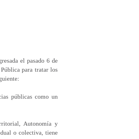
gresada el pasado 6 de
Pública para tratar los
guiente:
ncias públicas como un
ritorial, Autonomía y
ual o colectiva, tiene