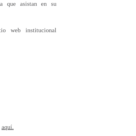
ra que asistan en su
io web institucional
k
aquí.