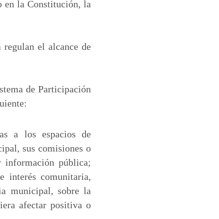
 en la Constitución, la
a regulan el alcance de
istema de Participación
uiente:
cas a los espacios de
cipal, sus comisiones o
r información pública;
 interés comunitaria,
ia municipal, sobre la
era afectar positiva o