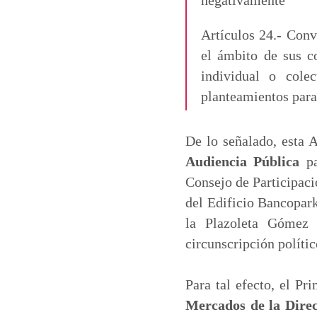
Artículos 24.- Conv
el ámbito de sus c
individual o cole
planteamientos para
De lo señalado, esta 
Audiencia Pública
pa
Consejo de Participaci
del Edificio Bancopark
la Plazoleta Gómez 
circunscripción políti
Para tal efecto, el P
Mercados de la Dire