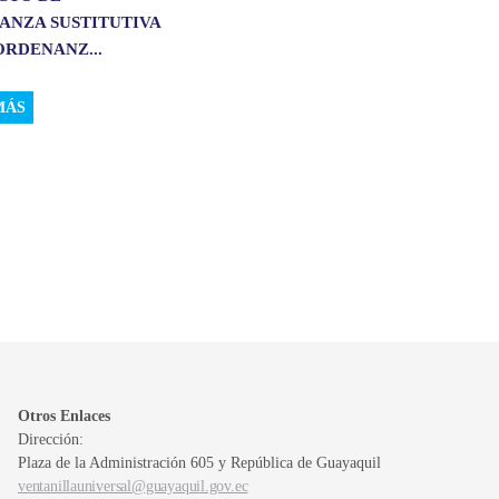
ANZA SUSTITUTIVA
ORDENANZ...
MÁS
Otros Enlaces
Dirección:
Plaza de la Administración 605 y República de Guayaquil
ventanillauniversal@guayaquil.gov.ec