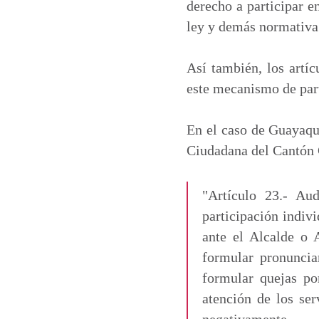
derecho a participar e
ley y demás normativa
Así también, los artíc
este mecanismo de par
En el caso de Guayaqui
Ciudadana del Cantón G
"Artículo 23.- Au
participación indiv
ante el Alcalde o 
formular pronuncia
formular quejas po
atención de los ser
negativamente