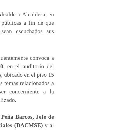
Alcalde o Alcaldesa, en
públicas a fin de que
 sean escuchados sus
ecuentemente convoca a
00
, en el auditorio del
, ubicado en el piso 15
os temas relacionados a
er concerniente a la
lizado.
 Peña Barcos, Jefe de
eciales (DACMSE)
y al