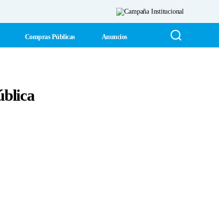
Compras Públicas
Anuncios
ública