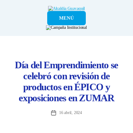
Alcaldía
MENÚ
Guayaquil
Día del Emprendimiento se
celebró con revisión de
productos en ÉPICO y
exposiciones en ZUMAR
16 abril, 2024
Fecha
de
la
entrada