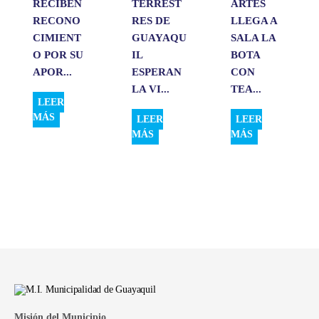
RECIBEN
TERREST
ARTES
RECONO
RES DE
LLEGA A
CIMIENT
GUAYAQU
SALA LA
O POR SU
IL
BOTA
APOR...
ESPERAN
CON
LA VI...
TEA...
LEER
MÁS
LEER
LEER
MÁS
MÁS
Misión del Municipio