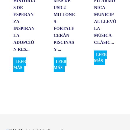
HISTORIA
MÁS DE
FILARMÓ
S DE
USD 2
NICA
ESPERAN
MILLONE
MUNICIP
ZA
S
AL LLEVÓ
INSPIRAN
FORTALE
LA
LA
CERÁN
MÚSICA
ADOPCIÓ
PISCINAS
CLÁSIC...
N RES...
Y ...
LEER
MÁS
LEER
LEER
MÁS
MÁS