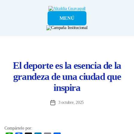
Alcaldía
MENÚ
Guayaquil
El deporte es la esencia de la
grandeza de una ciudad que
inspira
3 octubre, 2025
Fecha
de
la
entrada
Compártelo por: