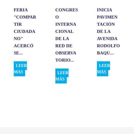
FERIA
CONGRES
INICIA
"COMPAR
O
PAVIMEN
TIR
INTERNA
TACIÓN
CIUDADA
CIONAL
DE LA
NO"
DE LA
AVENIDA
ACERCÓ
RED DE
RODOLFO
SE...
OBSERVA
BAQU...
TORIO...
LEER
LEER
MÁS
MÁS
LEER
MÁS