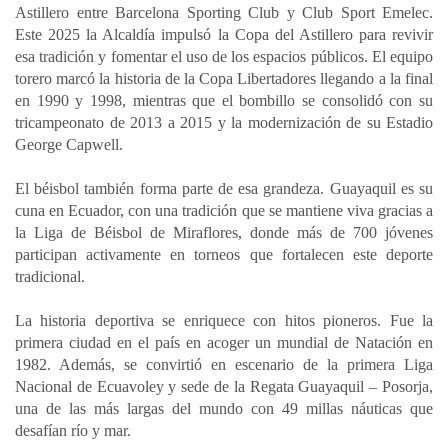
Astillero entre Barcelona Sporting Club y Club Sport Emelec.
Este 2025 la Alcaldía impulsó la Copa del Astillero para revivir
esa tradición y fomentar el uso de los espacios públicos. El equipo
torero marcó la historia de la Copa Libertadores llegando a la final
en 1990 y 1998, mientras que el bombillo se consolidó con su
tricampeonato de 2013 a 2015 y la modernización de su Estadio
George Capwell.
El béisbol también forma parte de esa grandeza. Guayaquil es su
cuna en Ecuador, con una tradición que se mantiene viva gracias a
la Liga de Béisbol de Miraflores, donde más de 700 jóvenes
participan activamente en torneos que fortalecen este deporte
tradicional.
La historia deportiva se enriquece con hitos pioneros. Fue la
primera ciudad en el país en acoger un mundial de Natación en
1982. Además, se convirtió en escenario de la primera Liga
Nacional de Ecuavoley y sede de la Regata Guayaquil – Posorja,
una de las más largas del mundo con 49 millas náuticas que
desafían río y mar.