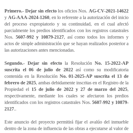
Primero.- Dejar sin efecto
los oficios Nos.
AG-CV-2021-14622
y
AG-AAA-2024-1260
, en lo referente a la autorización del inicio
del proceso expropiatorio y su continuidad, en el cual afectó
parcialmente los predios identificados con los registros catastrales
Nos.
5607-992 y 10879-2127
, así como todos los informes y
actos de simple administración que se hayan realizados posterior a
las autorizaciones antes mencionadas.
Segundo.- Dejar sin efecto
la Resolución
No. 15-2022-AP
suscrita el 06 de julio de 2022
así como su modificatoria
contenida en la Resolución
No. 01-2025-AP suscrita el 13 de
febrero de 2025
, ambas debidamente inscritas en el Registro de la
Propiedad el
15 de julio de 2022 y 27 de marzo del 2025
,
respectivamente, mediante los cuales se afectaron los predios
identificados con los registros catastrales Nos.
5607-992 y 10879-
2127
..
Este anuncio del proyecto permitirá fijar el avalúo del inmueble
dentro de la zona de influencia de las obras a ejecutarse al valor de