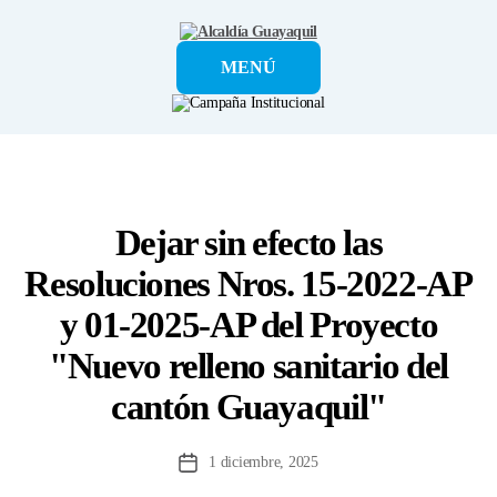
Alcaldía
MENÚ
Guayaquil
Dejar sin efecto las
Resoluciones Nros. 15-2022-AP
y 01-2025-AP del Proyecto
"Nuevo relleno sanitario del
cantón Guayaquil"
1 diciembre, 2025
Fecha
de