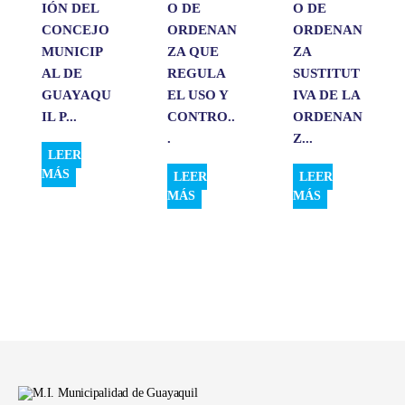
IÓN DEL
O DE
O DE
CONCEJO
ORDENAN
ORDENAN
MUNICIP
ZA QUE
ZA
AL DE
REGULA
SUSTITUT
GUAYAQU
EL USO Y
IVA DE LA
IL P...
CONTRO..
ORDENAN
.
Z...
LEER
MÁS
LEER
LEER
MÁS
MÁS