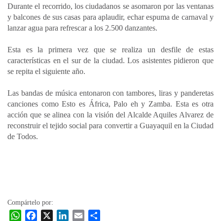
Durante el recorrido, los ciudadanos se asomaron por las ventanas
y balcones de sus casas para aplaudir, echar espuma de carnaval y
lanzar agua para refrescar a los 2.500 danzantes.
Esta es la primera vez que se realiza un desfile de estas
características en el sur de la ciudad. Los asistentes pidieron que
se repita el siguiente año.
Las bandas de música entonaron con tambores, liras y panderetas
canciones como Esto es África, Palo eh y Zamba. Esta es otra
acción que se alinea con la visión del Alcalde Aquiles Alvarez de
reconstruir el tejido social para convertir a Guayaquil en la Ciudad
de Todos.
Compártelo por:
W
F
X
L
E
C