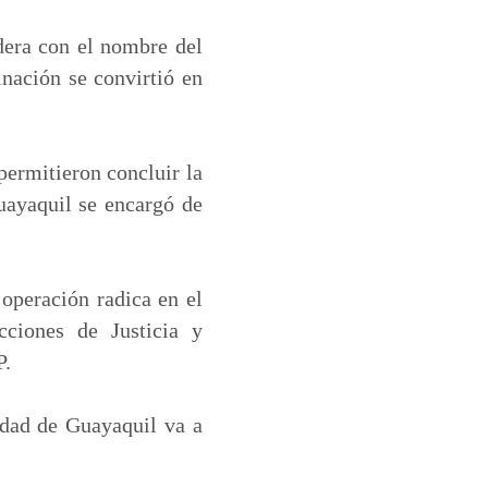
adera con el nombre del
inación se convirtió en
permitieron concluir la
uayaquil se encargó de
 operación radica en el
cciones de Justicia y
P.
udad de Guayaquil va a