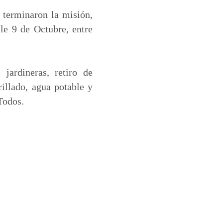
s terminaron la misión,
lle 9 de Octubre, entre
 jardineras, retiro de
rillado, agua potable y
Todos.