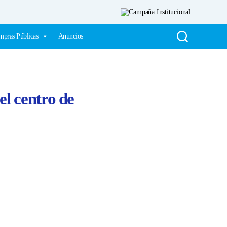
pras Públicas
Anuncios
el centro de