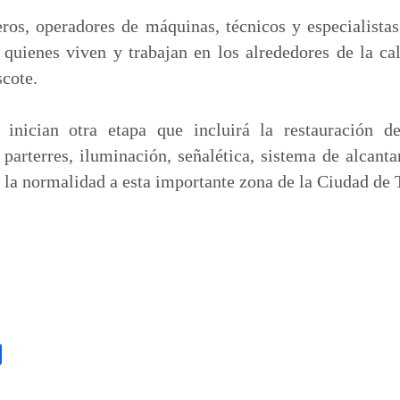
ros, operadores de máquinas, técnicos y especialista
quienes viven y trabajan en los alrededores de la ca
cote.
inician otra etapa que incluirá la restauración de
parterres, iluminación, señalética, sistema de alcanta
á la normalidad a esta importante zona de la Ciudad de 
C
o
m