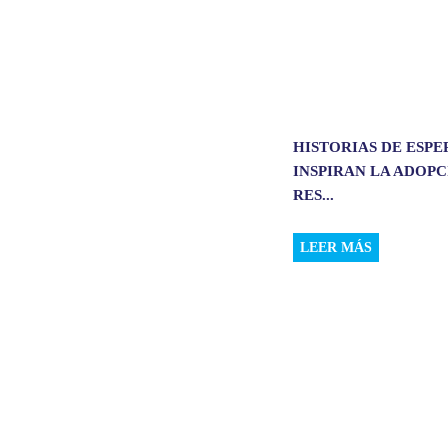
HISTORIAS DE ESP
INSPIRAN LA ADOP
RES...
LEER MÁS