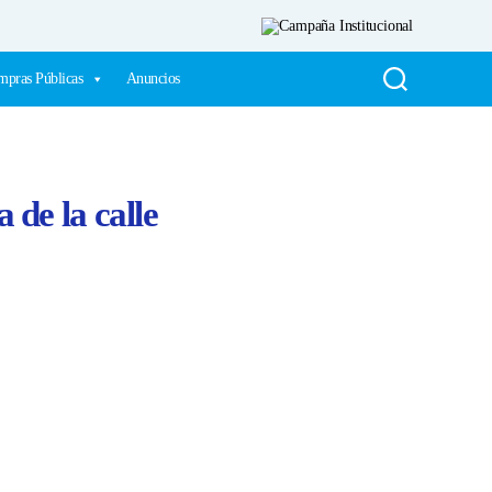
pras Públicas
Anuncios
 de la calle