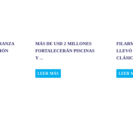
ERANZA
MÁS DE USD 2 MILLONES
FILAR
CIÓN
FORTALECERÁN PISCINAS
LLEVÓ
Y ...
CLÁSIC.
LEER MÁS
LEER 