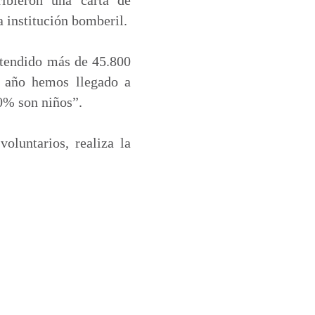
 institución bomberil.
atendido más de 45.800
te año hemos llegado a
80% son niños”.
oluntarios, realiza la