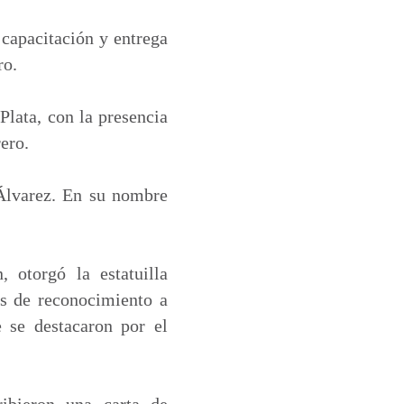
 capacitación y entrega
ro.
lata, con la presencia
ero.
 Álvarez. En su nombre
otorgó la estatuilla
as de reconocimiento a
e se destacaron por el
ibieron una carta de