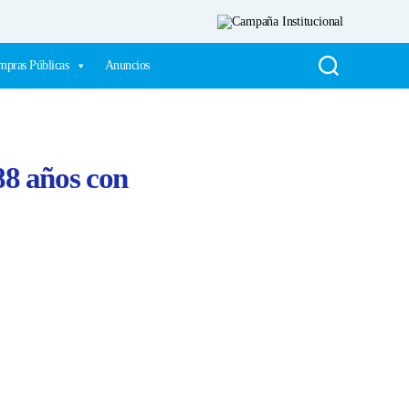
pras Públicas
Anuncios
8 años con