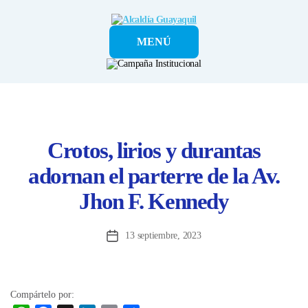
Alcaldía
MENÚ
Guayaquil
Crotos, lirios y durantas
adornan el parterre de la Av.
Jhon F. Kennedy
13 septiembre, 2023
Fecha
de
la
entrada
Compártelo por: