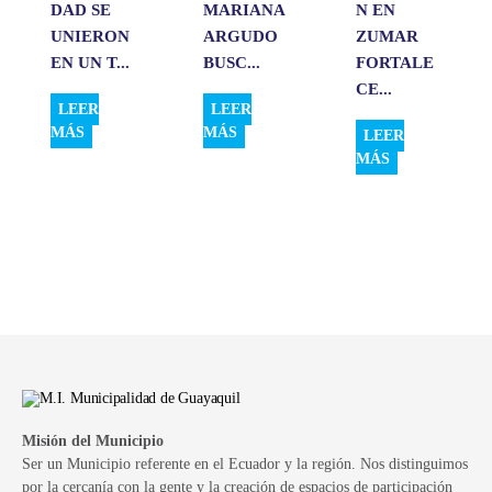
DAD SE
MARIANA
N EN
UNIERON
ARGUDO
ZUMAR
EN UN T...
BUSC...
FORTALE
CE...
LEER
LEER
MÁS
MÁS
LEER
MÁS
Misión del Municipio
Ser un Municipio referente en el Ecuador y la región. Nos distinguimos
por la cercanía con la gente y la creación de espacios de participación