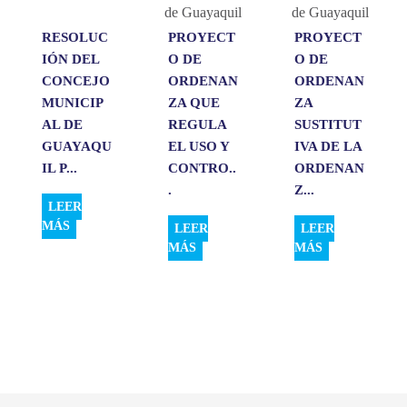
RESOLUC
PROYECT
PROYECT
IÓN DEL
O DE
O DE
CONCEJO
ORDENAN
ORDENAN
MUNICIP
ZA QUE
ZA
AL DE
REGULA
SUSTITUT
GUAYAQU
EL USO Y
IVA DE LA
IL P...
CONTRO..
ORDENAN
.
Z...
LEER
MÁS
LEER
LEER
MÁS
MÁS