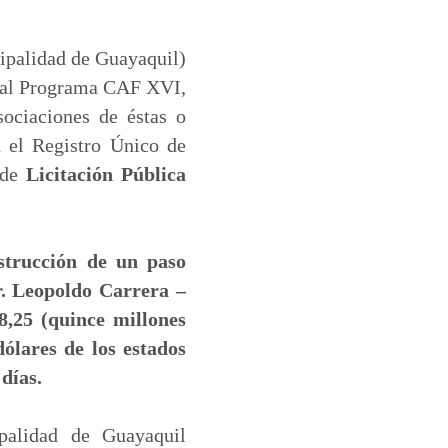
ipalidad de Guayaquil)
e al Programa CAF XVI,
sociaciones de éstas o
n el Registro Único de
 de
Licitación Pública
strucción de un paso
r. Leopoldo Carrera –
,25 (quince millones
dólares de los estados
 días.
palidad de Guayaquil