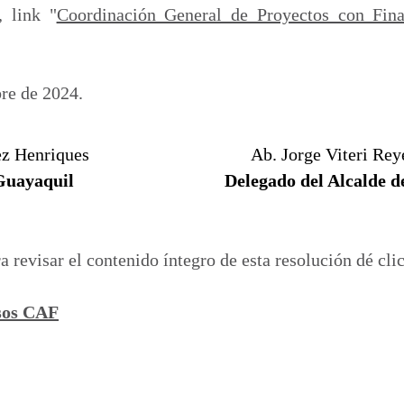
, link "
Coordinación General de Proyectos con Fin
re de 2024.
ez Henriques
Ab. Jorge Viteri Re
Guayaquil
Delegado del Alcalde 
ra revisar el contenido íntegro de esta resolución dé cli
sos CAF