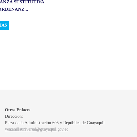
ANZA SUSTITUTIVA
ORDENANZ...
MÁS
Otros Enlaces
Dirección:
Plaza de la Administración 605 y República de Guayaquil
ventanillauniversal@guayaquil.gov.ec