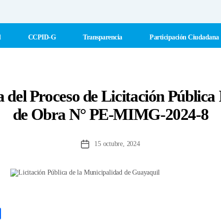
l
CCPID-G
Transparencia
Participación Ciudadana
 del Proceso de Licitación Pública 
de Obra N° PE-MIMG-2024-8
15 octubre, 2024
Fecha
de
la
entrada
C