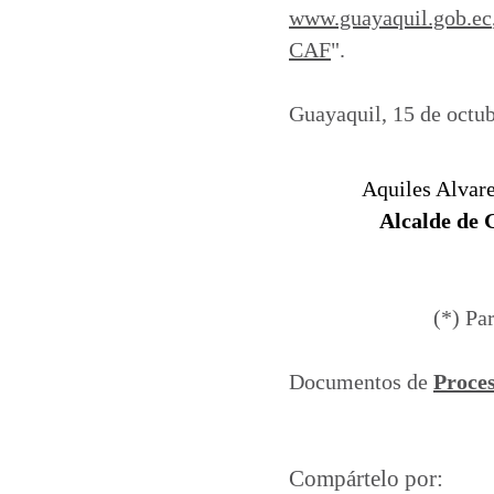
www.guayaquil.gob.ec
CAF
".
Guayaquil, 15 de octub
Aquiles Alvar
Alcalde de 
(*) Pa
Documentos de
Proce
Compártelo por: