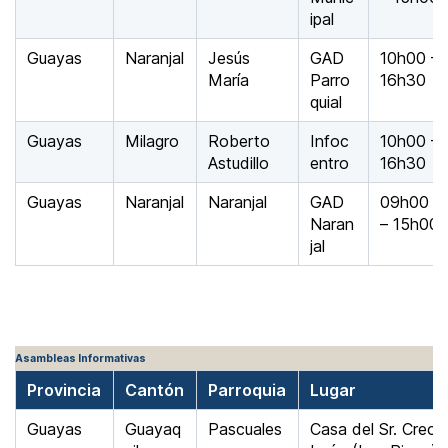
ipal
Guayas
Naranjal
Jesús
GAD
10h00 –
María
Parro
16h30
quial
Guayas
Milagro
Roberto
Infoc
10h00 –
Astudillo
entro
16h30
Guayas
Naranjal
Naranjal
GAD
09h00
Naran
– 15h00
jal
Asambleas Informativas
Provincia
Cantón
Parroquia
Lugar
Guayas
Guayaq
Pascuales
Casa del Sr. Crece