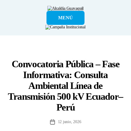
Alcaldía
MENÚ
Guayaquil
Convocatoria Pública – Fase
Informativa: Consulta
Ambiental Línea de
Transmisión 500 kV Ecuador–
Perú
12 junio, 2026
Fecha
de