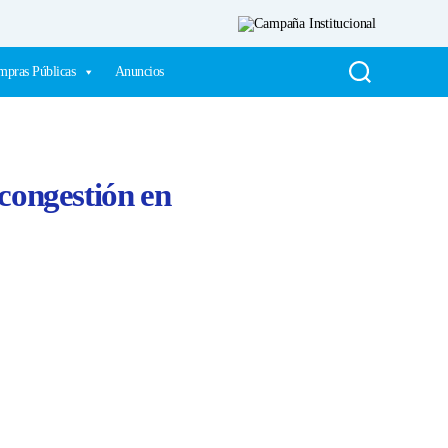
pras Públicas
Anuncios
 congestión en