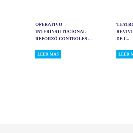
OPERATIVO
TEATR
INTERINSTITUCIONAL
REVIVI
REFORZÓ CONTROLES ...
DE I...
LEER MÁS
LEER 