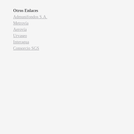
Otros Enlaces
Admunifondos S.A.
Metrovía
Aerovía
Urvaseo
Interagua
Consorcio SGS