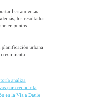
portar herramientas
Además, los resultados
cabo en puntos
 planificación urbana
l crecimiento