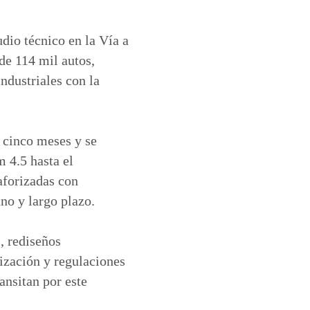
udio técnico en la Vía a
de 114 mil autos,
ndustriales con la
e cinco meses y se
 4.5 hasta el
aforizadas con
no y largo plazo.
, rediseños
ización y regulaciones
ansitan por este