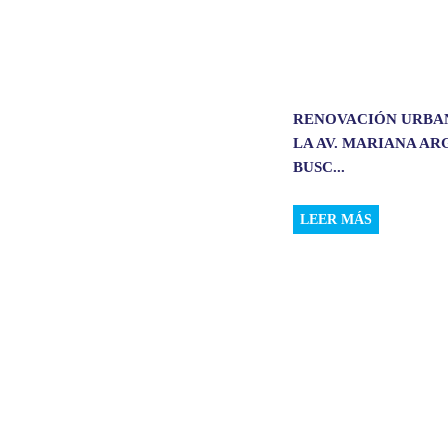
RENOVACIÓN URBA
LA AV. MARIANA A
BUSC...
LEER MÁS