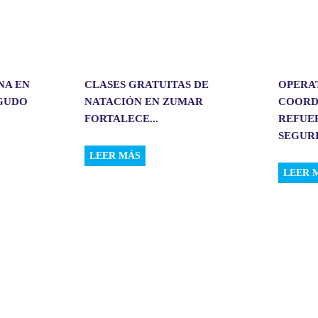
NA EN
CLASES GRATUITAS DE
OPERA
RGUDO
NATACIÓN EN ZUMAR
COORD
FORTALECE...
REFUE
SEGURI
LEER MÁS
LEER 