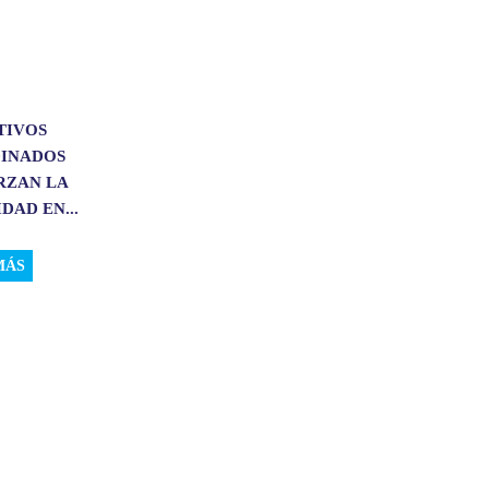
TIVOS
INADOS
RZAN LA
DAD EN...
MÁS