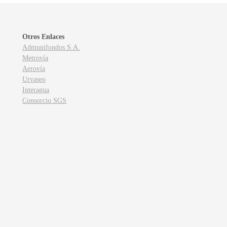
Otros Enlaces
Admunifondos S.A.
Metrovía
Aerovía
Urvaseo
Interagua
Consorcio SGS