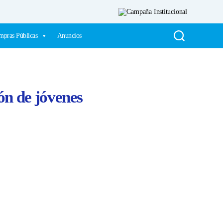
pras Públicas
Anuncios
ón de jóvenes