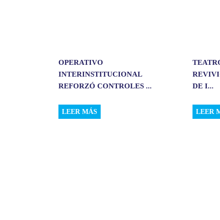
OPERATIVO
TEATR
INTERINSTITUCIONAL
REVIVI
REFORZÓ CONTROLES ...
DE I...
LEER MÁS
LEER 