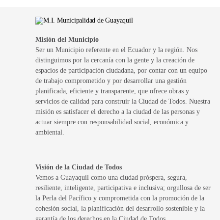
Misión del Municipio
Ser un Municipio referente en el Ecuador y la región. Nos
distinguimos por la cercanía con la gente y la creación de
espacios de participación ciudadana, por contar con un equipo
de trabajo comprometido y por desarrollar una gestión
planificada, eficiente y transparente, que ofrece obras y
servicios de calidad para construir la Ciudad de Todos. Nuestra
misión es satisfacer el derecho a la ciudad de las personas y
actuar siempre con responsabilidad social, económica y
ambiental.
Visión de la Ciudad de Todos
Vemos a Guayaquil como una ciudad próspera, segura,
resiliente, inteligente, participativa e inclusiva; orgullosa de ser
la Perla del Pacífico y comprometida con la promoción de la
cohesión social, la planificación del desarrollo sostenible y la
garantía de los derechos en la Ciudad de Todos.