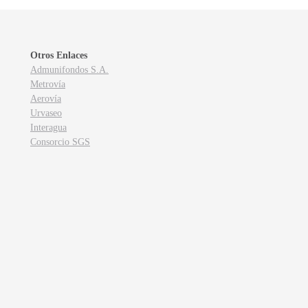
Otros Enlaces
Admunifondos S.A.
Metrovía
Aerovía
Urvaseo
Interagua
Consorcio SGS