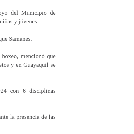
poyo del Municipio de
niñas y jóvenes.
rque Samanes.
e boxeo, mencionó que
stos y en Guayaquil se
024 con 6 disciplinas
nte la presencia de las