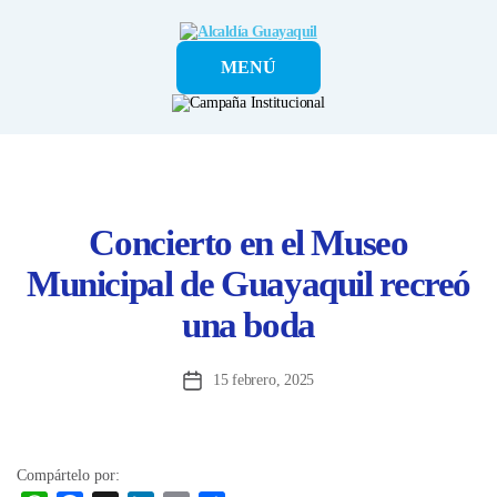
Alcaldía
MENÚ
Guayaquil
Concierto en el Museo
Municipal de Guayaquil recreó
una boda
15 febrero, 2025
Fecha
de
la
entrada
Compártelo por: