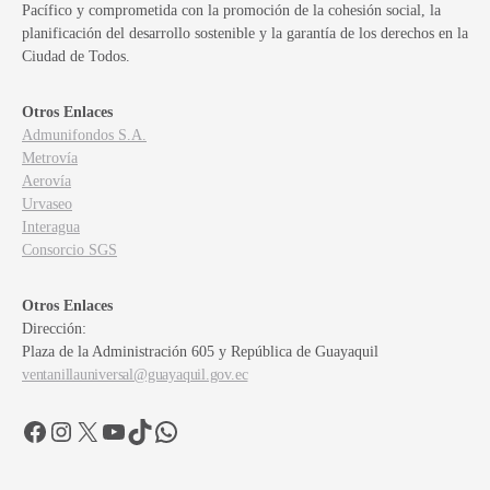
Pacífico y comprometida con la promoción de la cohesión social, la
planificación del desarrollo sostenible y la garantía de los derechos en la
Ciudad de Todos.
Otros Enlaces
Admunifondos S.A.
Metrovía
Aerovía
Urvaseo
Interagua
Consorcio SGS
Otros Enlaces
Dirección:
Plaza de la Administración 605 y República de Guayaquil
ventanillauniversal@guayaquil.gov.ec
Facebook
Instagram
X
YouTube
TikTok
WhatsApp