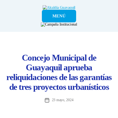
Alcaldía
MENÚ
Guayaquil
Concejo Municipal de
Guayaquil aprueba
reliquidaciones de las garantías
de tres proyectos urbanísticos
23 mayo, 2024
Fecha
de
la
entrada