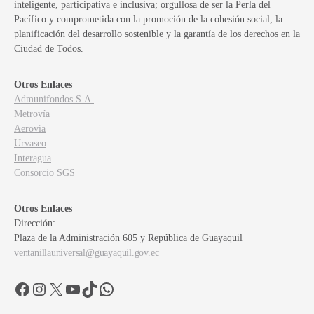
inteligente, participativa e inclusiva; orgullosa de ser la Perla del
Pacífico y comprometida con la promoción de la cohesión social, la
planificación del desarrollo sostenible y la garantía de los derechos en la
Ciudad de Todos.
Otros Enlaces
Admunifondos S.A.
Metrovía
Aerovía
Urvaseo
Interagua
Consorcio SGS
Otros Enlaces
Dirección:
Plaza de la Administración 605 y República de Guayaquil
ventanillauniversal@guayaquil.gov.ec
Facebook
Instagram
X
YouTube
TikTok
WhatsApp