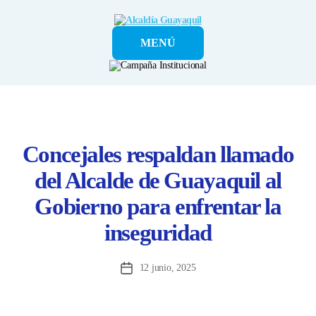
Alcaldía
MENÚ
Guayaquil
Concejales respaldan llamado
del Alcalde de Guayaquil al
Gobierno para enfrentar la
inseguridad
12 junio, 2025
Fecha
de
la
entrada