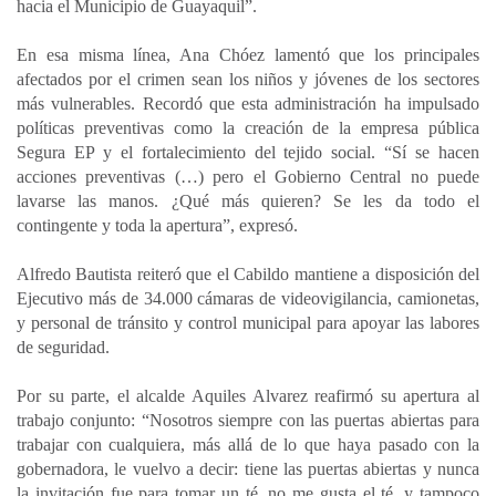
hacia el Municipio de Guayaquil”.
En esa misma línea, Ana Chóez lamentó que los principales
afectados por el crimen sean los niños y jóvenes de los sectores
más vulnerables. Recordó que esta administración ha impulsado
políticas preventivas como la creación de la empresa pública
Segura EP y el fortalecimiento del tejido social. “Sí se hacen
acciones preventivas (…) pero el Gobierno Central no puede
lavarse las manos. ¿Qué más quieren? Se les da todo el
contingente y toda la apertura”, expresó.
Alfredo Bautista reiteró que el Cabildo mantiene a disposición del
Ejecutivo más de 34.000 cámaras de videovigilancia, camionetas,
y personal de tránsito y control municipal para apoyar las labores
de seguridad.
Por su parte, el alcalde Aquiles Alvarez reafirmó su apertura al
trabajo conjunto: “Nosotros siempre con las puertas abiertas para
trabajar con cualquiera, más allá de lo que haya pasado con la
gobernadora, le vuelvo a decir: tiene las puertas abiertas y nunca
la invitación fue para tomar un té, no me gusta el té, y tampoco