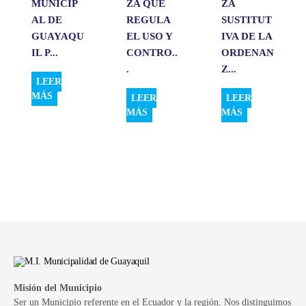
MUNICIP
ZA QUE
ZA
AL DE
REGULA
SUSTITUT
GUAYAQU
EL USO Y
IVA DE LA
IL P...
CONTRO..
ORDENAN
.
Z...
LEER
MÁS
LEER
LEER
MÁS
MÁS
Misión del Municipio
Ser un Municipio referente en el Ecuador y la región. Nos distinguimos