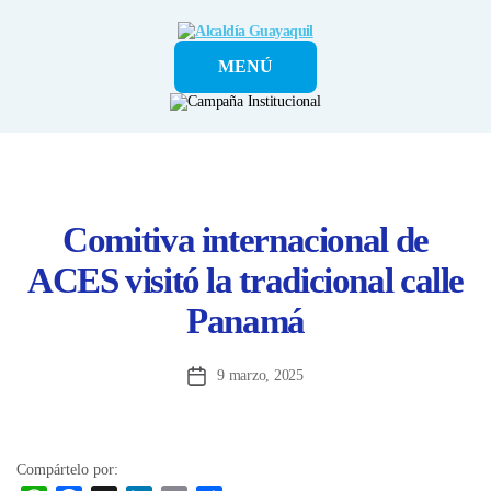
Alcaldía
MENÚ
Guayaquil
Comitiva internacional de
ACES visitó la tradicional calle
Panamá
9 marzo, 2025
Fecha
de
la
entrada
Compártelo por: