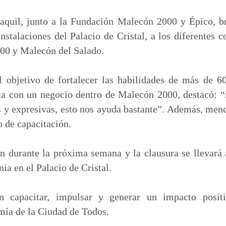
m
p
aquil, junto a la Fundación Malecón 2000 y Épico, b
a
instalaciones del Palacio de Cristal, a los diferentes 
r
00 y Malecón del Salado.
t
i
el objetivo de fortalecer las habilidades de más de 6
r
ta con un negocio dentro de Malecón 2000, destacó: “
 y expresivas, esto nos ayuda bastante”. Además, menc
o de capacitación.
n durante la próxima semana y la clausura se llevará
a en el Palacio de Cristal.
an capacitar, impulsar y generar un impacto posit
mía de la Ciudad de Todos.