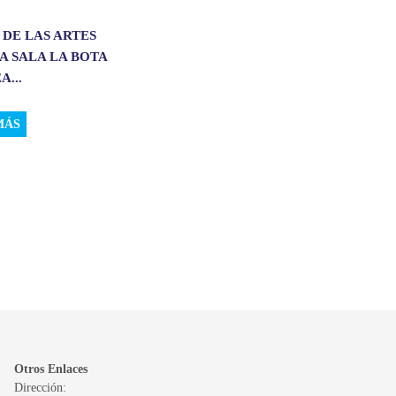
 DE LAS ARTES
A SALA LA BOTA
A...
MÁS
Otros Enlaces
Dirección: