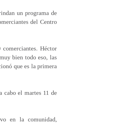
rindan un programa de
comerciantes del Centro
0 comerciantes. Héctor
muy bien todo eso, las
ionó que es la primera
 a cabo el martes 11 de
ivo en la comunidad,