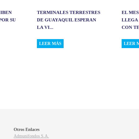
CIBEN
TERMINALES TERRESTRES
EL MES
POR SU
DE GUAYAQUIL ESPERAN
LLEGA 
LA VI...
CON TE
LEER MÁS
LEER 
Otros Enlaces
Admunifondos S.A.