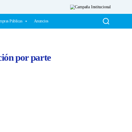
pras Públicas
Anuncios
ción por parte