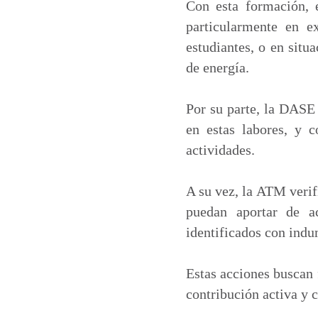
Con esta formación, e
particularmente en e
estudiantes, o en situ
de energía.
Por su parte, la DASE 
en estas labores, y 
actividades.
A su vez, la ATM verif
puedan aportar de a
identificados con indu
Estas acciones buscan
contribución activa y 