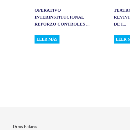
OPERATIVO
TEATR
INTERINSTITUCIONAL
REVIVI
REFORZÓ CONTROLES ...
DE I...
LEER MÁS
LEER 
Otros Enlaces