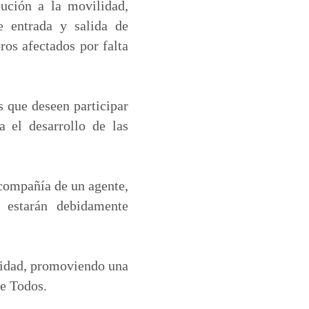
bución a la movilidad,
e entrada y salida de
ros afectados por falta
s que deseen participar
 el desarrollo de las
 compañía de un agente,
 estarán debidamente
lidad, promoviendo una
de Todos.