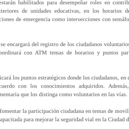
starán habilitados para desempeñar roles en contri
xteriores de unidades educativas, en los horarios d
aciones de emergencia como intersecciones con semáfo
se encargará del registro de los ciudadanos voluntario
coordinará con ATM temas de horarios y puntos para
icará los puntos estratégicos donde los ciudadanos, en
cuerdo con los conocimientos adquiridos. Además,
mentaria que los distinga como voluntarios en las vías.
 fomentar la participación ciudadana en temas de movi
capacitada para mejorar la seguridad vial en la Ciudad 