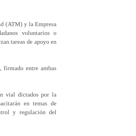
dad (ATM) y la Empresa
adanos voluntarios o
rzan tareas de apoyo en
l, firmado entre ambas
n vial dictados por la
acitarán en temas de
ntrol y regulación del