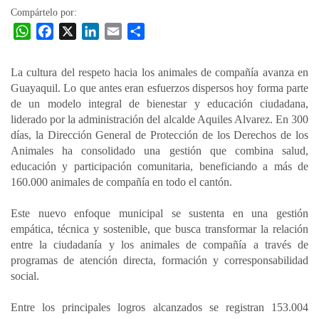
Compártelo por:
W
F
X
L
E
C
h
a
i
m
o
a
c
n
a
m
La cultura del respeto hacia los animales de compañía avanza en
t
e
k
i
p
Guayaquil. Lo que antes eran esfuerzos dispersos hoy forma parte
s
b
e
l
a
de un modelo integral de bienestar y educación ciudadana,
A
o
d
r
liderado por la administración del alcalde Aquiles Alvarez. En 300
p
o
I
t
días, la Dirección General de Protección de los Derechos de los
Animales ha consolidado una gestión que combina salud,
p
k
n
i
educación y participación comunitaria, beneficiando a más de
r
160.000 animales de compañía en todo el cantón.
Este nuevo enfoque municipal se sustenta en una gestión
empática, técnica y sostenible, que busca transformar la relación
entre la ciudadanía y los animales de compañía a través de
programas de atención directa, formación y corresponsabilidad
social.
Entre los principales logros alcanzados se registran 153.004