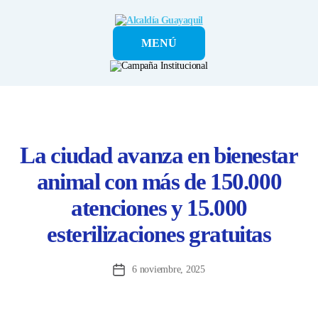
Alcaldía
MENÚ
Guayaquil
La ciudad avanza en bienestar
animal con más de 150.000
atenciones y 15.000
esterilizaciones gratuitas
6 noviembre, 2025
Fecha
de
la
entrada