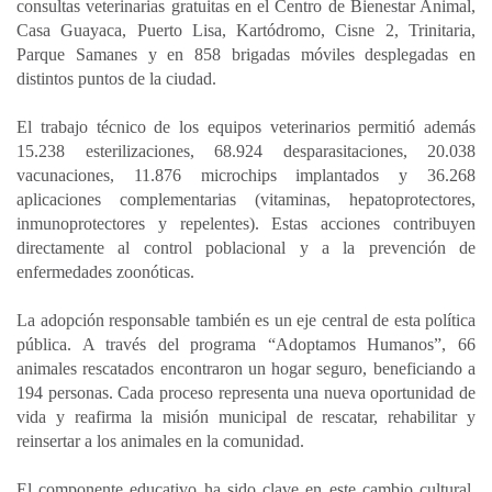
consultas veterinarias gratuitas en el Centro de Bienestar Animal,
Casa Guayaca, Puerto Lisa, Kartódromo, Cisne 2, Trinitaria,
Parque Samanes y en 858 brigadas móviles desplegadas en
distintos puntos de la ciudad.
El trabajo técnico de los equipos veterinarios permitió además
15.238 esterilizaciones, 68.924 desparasitaciones, 20.038
vacunaciones, 11.876 microchips implantados y 36.268
aplicaciones complementarias (vitaminas, hepatoprotectores,
inmunoprotectores y repelentes). Estas acciones contribuyen
directamente al control poblacional y a la prevención de
enfermedades zoonóticas.
La adopción responsable también es un eje central de esta política
pública. A través del programa “Adoptamos Humanos”, 66
animales rescatados encontraron un hogar seguro, beneficiando a
194 personas. Cada proceso representa una nueva oportunidad de
vida y reafirma la misión municipal de rescatar, rehabilitar y
reinsertar a los animales en la comunidad.
El componente educativo ha sido clave en este cambio cultural.