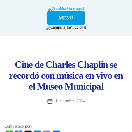
Alcaldía
MENÚ
Guayaquil
Cine de Charles Chaplin se
recordó con música en vivo en
el Museo Municipal
1 diciembre, 2024
Fecha
de
la
entrada
Compártelo por: