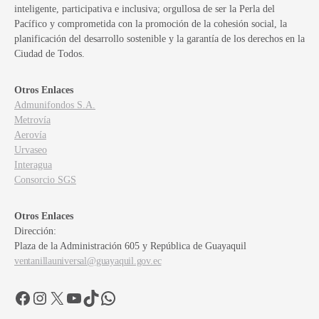
inteligente, participativa e inclusiva; orgullosa de ser la Perla del
Pacífico y comprometida con la promoción de la cohesión social, la
planificación del desarrollo sostenible y la garantía de los derechos en la
Ciudad de Todos.
Otros Enlaces
Admunifondos S.A.
Metrovía
Aerovía
Urvaseo
Interagua
Consorcio SGS
Otros Enlaces
Dirección:
Plaza de la Administración 605 y República de Guayaquil
ventanillauniversal@guayaquil.gov.ec
Facebook
Instagram
X
YouTube
TikTok
WhatsApp