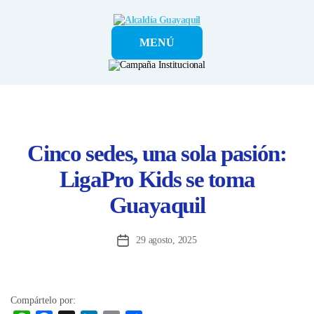
Alcaldía
MENÚ
Guayaquil
Cinco sedes, una sola pasión:
LigaPro Kids se toma
Guayaquil
29 agosto, 2025
Fecha
de
la
entrada
Compártelo por: