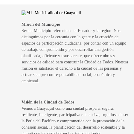
Misión del Municipio
Ser un Municipio referente en el Ecuador y la región. Nos
distinguimos por la cercanía con la gente y la creación de
espacios de participación ciudadana, por contar con un equipo
de trabajo comprometido y por desarrollar una gestión
planificada, eficiente y transparente, que ofrece obras y
servicios de calidad para construir la Ciudad de Todos. Nuestra
misión es satisfacer el derecho a la ciudad de las personas y
actuar siempre con responsabilidad social, económica y
ambiental.
Visión de la Ciudad de Todos
Vemos a Guayaquil como una ciudad próspera, segura,
resiliente, inteligente, participativa e inclusiva; orgullosa de ser
la Perla del Pacífico y comprometida con la promoción de la
cohesión social, la planificación del desarrollo sostenible y la
garantía de los derechos en la Ciudad de Todos.