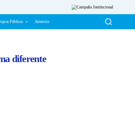
pras Públicas
Anuncios
ma diferente