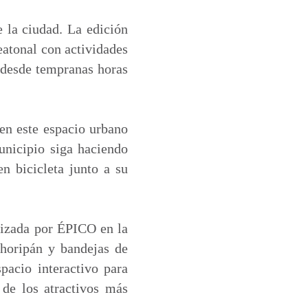
e la ciudad. La edición
eatonal con actividades
s desde tempranas horas
 en este espacio urbano
Municipio siga haciendo
en bicicleta junto a su
anizada por ÉPICO en la
choripán y bandejas de
pacio interactivo para
 de los atractivos más