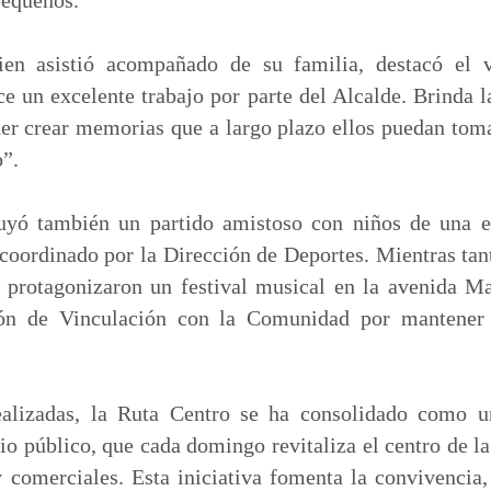
ien asistió acompañado de su familia, destacó el 
e un excelente trabajo por parte del Alcalde. Brinda 
er crear memorias que a largo plazo ellos puedan tom
o”.
uyó también un partido amistoso con niños de una es
coordinado por la Dirección de Deportes. Mientras ta
 protagonizaron un festival musical en la avenida M
ión de Vinculación con la Comunidad por mantener 
ealizadas, la Ruta Centro se ha consolidado como un
io público, que cada domingo revitaliza el centro de l
 y comerciales. Esta iniciativa fomenta la convivencia,