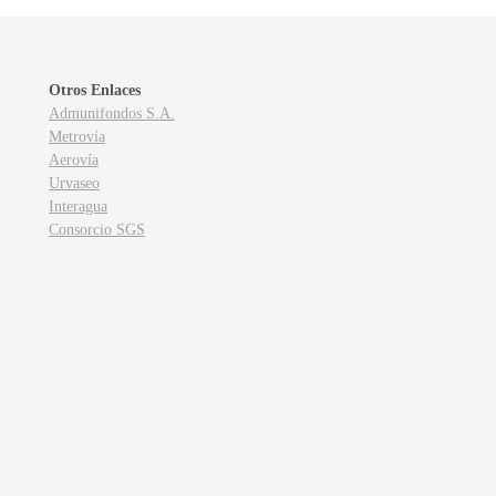
Otros Enlaces
Admunifondos S.A.
Metrovía
Aerovía
Urvaseo
Interagua
Consorcio SGS