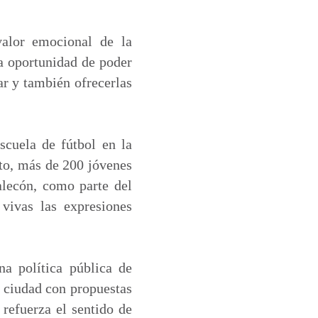
valor emocional de la
la oportunidad de poder
ar y también ofrecerlas
cuela de fútbol en la
nto, más de 200 jóvenes
alecón, como parte del
vivas las expresiones
a política pública de
a ciudad con propuestas
 refuerza el sentido de