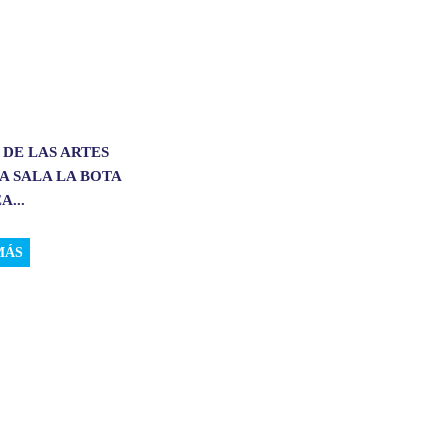
 DE LAS ARTES
A SALA LA BOTA
A...
MÁS