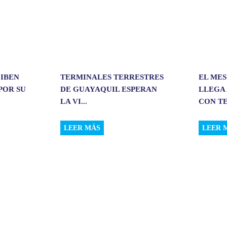
CIBEN
TERMINALES TERRESTRES
EL MES
POR SU
DE GUAYAQUIL ESPERAN
LLEGA 
LA VI...
CON TE
LEER MÁS
LEER 