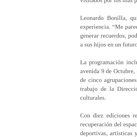
Leonardo Bonilla, qu
experiencia. “Me parec
generar recuerdos, pod
a sus hijos en un futur
La programación incl
avenida 9 de Octubre, 
de cinco agrupaciones
trabajo de la Direcc
culturales.
Con diez ediciones r
recuperación del espac
deportivas, artísticas