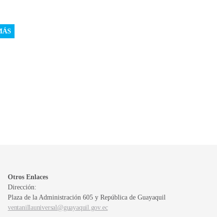
MÁS
Otros Enlaces
Dirección:
Plaza de la Administración 605 y República de Guayaquil
ventanillauniversal@guayaquil.gov.ec