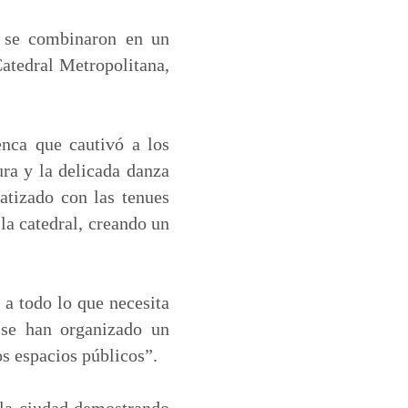
, se combinaron en un
Catedral Metropolitana,
nca que cautivó a los
ura y la delicada danza
atizado con las tenues
 la catedral, creando un
 a todo lo que necesita
 se han organizado un
s espacios públicos”.
e la ciudad demostrando