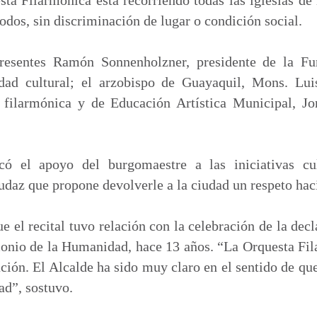
odos, sin discriminación de lugar o condición social.
resentes Ramón Sonnenholzner, presidente de la F
idad cultural; el arzobispo de Guayaquil, Mons. Lui
 filarmónica y de Educación Artística Municipal, Jo
có el apoyo del burgomaestre a las iniciativas cu
daz que propone devolverle a la ciudad un respeto haci
e el recital tuvo relación con la celebración de la decl
nio de la Humanidad, hace 13 años. “La Orquesta Fi
ación. El Alcalde ha sido muy claro en el sentido de que
dad”, sostuvo.