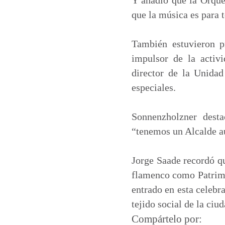
que la música es para t
También estuvieron p
impulsor de la activ
director de la Unidad
especiales.
Sonnenzholzner desta
“tenemos un Alcalde au
Jorge Saade recordó qu
flamenco como Patrimo
entrado en esta celebr
tejido social de la ciu
Compártelo por: