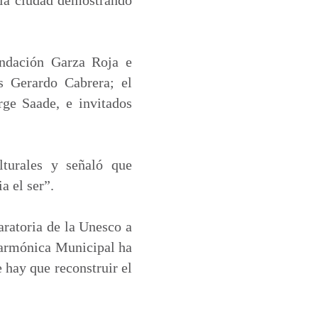
undación Garza Roja e
s Gerardo Cabrera; el
rge Saade, e invitados
lturales y señaló que
a el ser”.
aratoria de la Unesco a
larmónica Municipal ha
 hay que reconstruir el