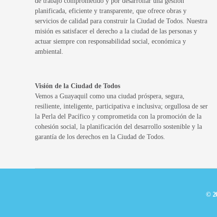
de trabajo comprometido y por desarrollar una gestión
planificada, eficiente y transparente, que ofrece obras y
servicios de calidad para construir la Ciudad de Todos. Nuestra
misión es satisfacer el derecho a la ciudad de las personas y
actuar siempre con responsabilidad social, económica y
ambiental.
Visión de la Ciudad de Todos
Vemos a Guayaquil como una ciudad próspera, segura,
resiliente, inteligente, participativa e inclusiva; orgullosa de ser
la Perla del Pacífico y comprometida con la promoción de la
cohesión social, la planificación del desarrollo sostenible y la
garantía de los derechos en la Ciudad de Todos.
© 2