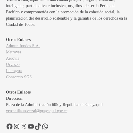
inteligente, participativa e inclusiva; orgullosa de ser la Perla del
Pacífico y comprometida con la promoción de la cohesión social, la
planificación del desarrollo sostenible y la garantía de los derechos en la
Ciudad de Todos.
Otros Enlaces
Admunifondos S.A.
Metrovía
Aerovía
Urvaseo
Interagua
Consorcio SGS
Otros Enlaces
Dirección:
Plaza de la Administración 605 y República de Guayaquil
ventanillauniversal@guayaquil.gov.ec
Facebook
Instagram
X
YouTube
TikTok
WhatsApp