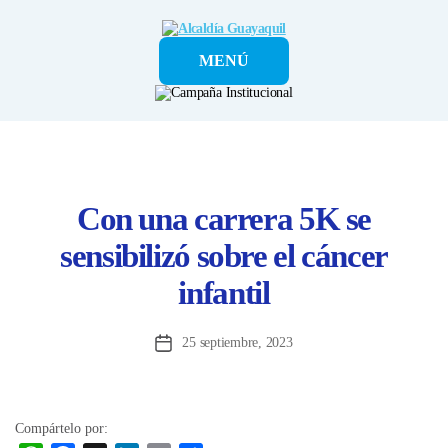
Alcaldía
MENÚ
Guayaquil
Con una carrera 5K se
sensibilizó sobre el cáncer
infantil
25 septiembre, 2023
Fecha
de
la
entrada
Compártelo por: