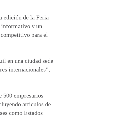
 edición de la Feria
 informativo y un
 competitivo para el
uil en una ciudad sede
res internacionales”,
de 500 empresarios
cluyendo artículos de
aíses como Estados