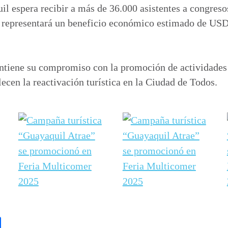
l espera recibir a más de 36.000 asistentes a congreso
e representará un beneficio económico estimado de USD
ntiene su compromiso con la promoción de actividades
ecen la reactivación turística en la Ciudad de Todos.
C