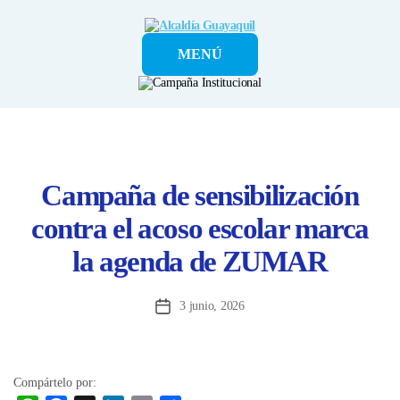
Alcaldía
MENÚ
Guayaquil
Campaña de sensibilización
contra el acoso escolar marca
la agenda de ZUMAR
3 junio, 2026
Fecha
de
la
entrada
Compártelo por: