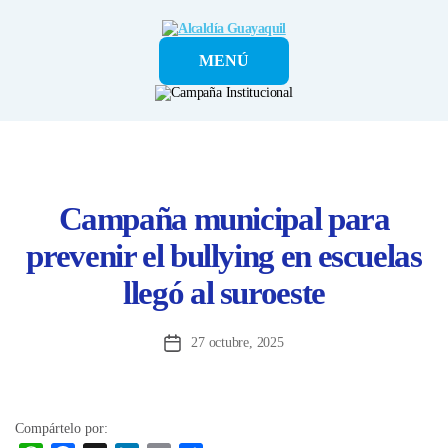
Alcaldía
MENÚ
Guayaquil
Campaña municipal para
prevenir el bullying en escuelas
llegó al suroeste
27 octubre, 2025
Fecha
de
la
entrada
Compártelo por: