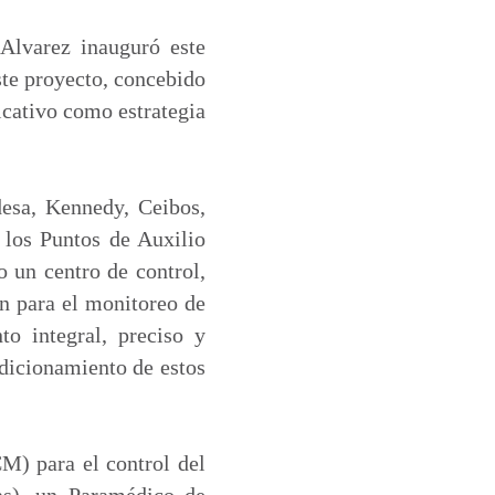
 Alvarez inauguró este
ste proyecto, concebido
icativo como estrategia
desa, Kennedy, Ceibos,
e los Puntos de Auxilio
 un centro de control,
ón para el monitoreo de
o integral, preciso y
ndicionamiento de estos
M) para el control del
as), un Paramédico de