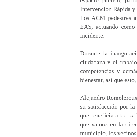
Intervención Rápida y 
Los ACM pedestres at
EAS, actuando como u
incidente.
Durante la inauguraci
ciudadana y el trabajo
competencias y demás
bienestar, así que esto,
Alejandro Romoleroux,
su satisfacción por l
que beneficia a todos.
que vamos en la direc
municipio, los vecinos 