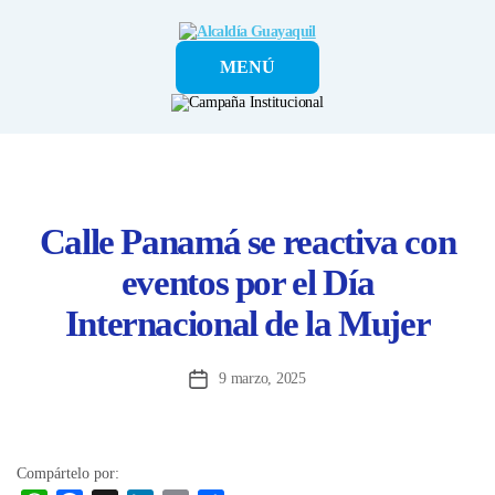
Alcaldía
MENÚ
Guayaquil
Calle Panamá se reactiva con
eventos por el Día
Internacional de la Mujer
9 marzo, 2025
Fecha
de
la
entrada
Compártelo por: