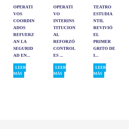
OPERATI
OPERATI
TEATRO
VOS
VO
ESTUDIA
COORDIN
INTERINS
NTIL
ADOS
TITUCION
REVIVIÓ
REFUERZ
AL
EL
AN LA
REFORZÓ
PRIMER
SEGURID
CONTROL
GRITO DE
AD EN...
ES ...
I...
LEER
LEER
LEER
MÁS
MÁS
MÁS