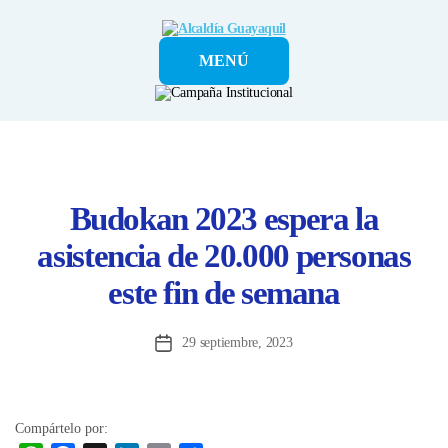
Alcaldía
MENÚ
Guayaquil
Budokan 2023 espera la
asistencia de 20.000 personas
este fin de semana
29 septiembre, 2023
Fecha
de
la
entrada
Compártelo por: