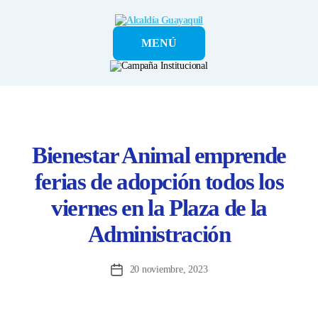
Alcaldía
MENÚ
Guayaquil
Bienestar Animal emprende
ferias de adopción todos los
viernes en la Plaza de la
Administración
20 noviembre, 2023
Fecha
de
la
entrada