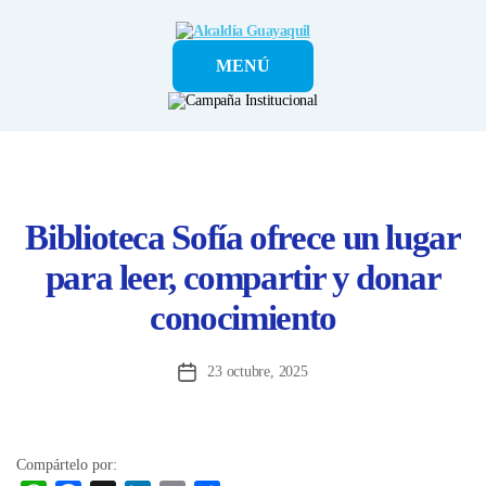
Alcaldía
MENÚ
Guayaquil
Biblioteca Sofía ofrece un lugar
para leer, compartir y donar
conocimiento
23 octubre, 2025
Fecha
de
la
entrada
Compártelo por: