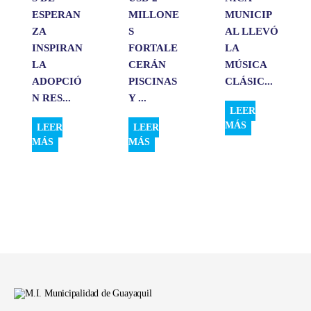
ESPERAN
MILLONE
MUNICIP
ZA
S
AL LLEVÓ
INSPIRAN
FORTALE
LA
LA
CERÁN
MÚSICA
ADOPCIÓ
PISCINAS
CLÁSIC...
N RES...
Y ...
LEER
MÁS
LEER
LEER
MÁS
MÁS