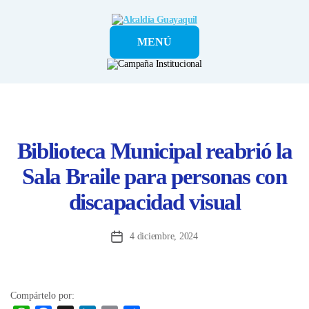
Alcaldía
MENÚ
Guayaquil
Biblioteca Municipal reabrió la
Sala Braile para personas con
discapacidad visual
4 diciembre, 2024
Fecha
de
la
entrada
Compártelo por: