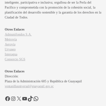
inteligente, participativa e inclusiva; orgullosa de ser la Perla del
Pacífico y comprometida con la promoción de la cohesión social, la
planificación del desarrollo sostenible y la garantía de los derechos en la
Ciudad de Todos.
Otros Enlaces
Admunifondos S.A.
Metrovía
Aerovía
Urvaseo
Interagua
Consorcio SGS
Otros Enlaces
Dirección:
Plaza de la Administración 605 y República de Guayaquil
ventanillauniversal@guayaquil.gov.ec
Facebook
Instagram
X
YouTube
TikTok
WhatsApp