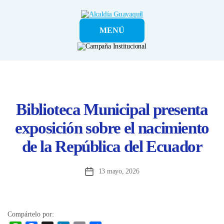
Alcaldía
MENÚ
Guayaquil
Biblioteca Municipal presenta
exposición sobre el nacimiento
de la República del Ecuador
13 mayo, 2026
Fecha
de
la
entrada
Compártelo por: