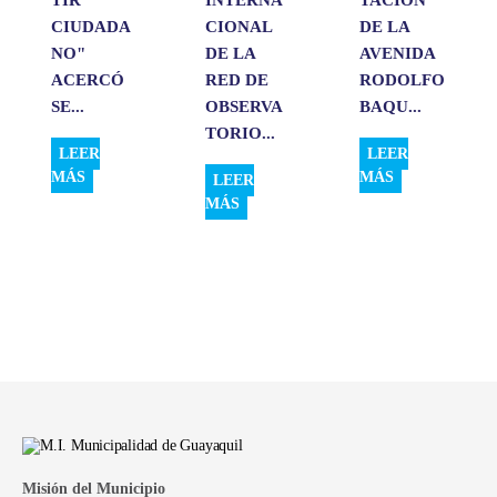
CIUDADA
CIONAL
DE LA
NO"
DE LA
AVENIDA
ACERCÓ
RED DE
RODOLFO
SE...
OBSERVA
BAQU...
TORIO...
LEER
LEER
MÁS
MÁS
LEER
MÁS
Misión del Municipio