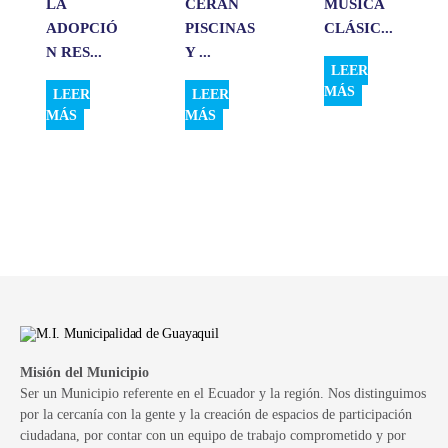
LA
CERÁN
MÚSICA
ADOPCIÓ
PISCINAS
CLÁSIC...
N RES...
Y ...
LEER
MÁS
LEER
LEER
MÁS
MÁS
Misión del Municipio
Ser un Municipio referente en el Ecuador y la región. Nos distinguimos
por la cercanía con la gente y la creación de espacios de participación
ciudadana, por contar con un equipo de trabajo comprometido y por