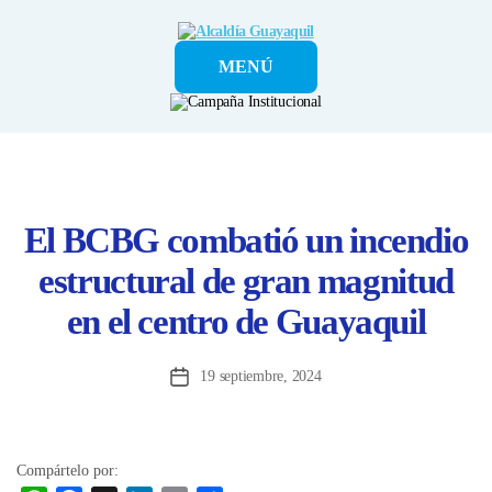
Alcaldía
MENÚ
Guayaquil
El BCBG combatió un incendio
estructural de gran magnitud
en el centro de Guayaquil
19 septiembre, 2024
Fecha
de
la
entrada
Compártelo por: