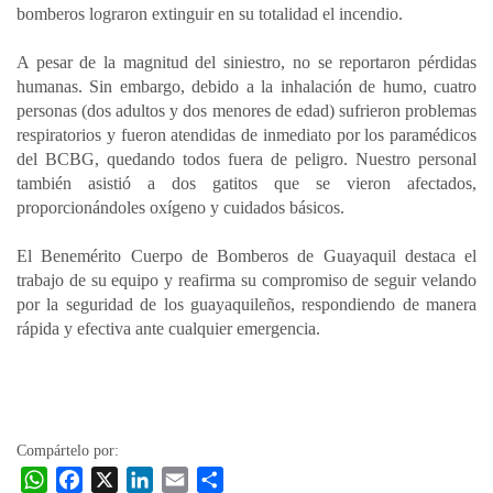
bomberos lograron extinguir en su totalidad el incendio.
A pesar de la magnitud del siniestro, no se reportaron pérdidas
humanas. Sin embargo, debido a la inhalación de humo, cuatro
personas (dos adultos y dos menores de edad) sufrieron problemas
respiratorios y fueron atendidas de inmediato por los paramédicos
del BCBG, quedando todos fuera de peligro. Nuestro personal
también asistió a dos gatitos que se vieron afectados,
proporcionándoles oxígeno y cuidados básicos.
El Benemérito Cuerpo de Bomberos de Guayaquil destaca el
trabajo de su equipo y reafirma su compromiso de seguir velando
por la seguridad de los guayaquileños, respondiendo de manera
rápida y efectiva ante cualquier emergencia.
Compártelo por:
W
F
X
L
E
C