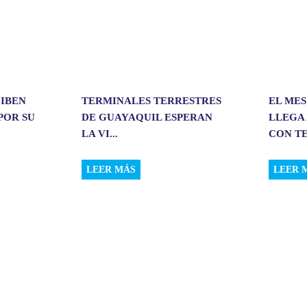
CIBEN
TERMINALES TERRESTRES
EL MES
POR SU
DE GUAYAQUIL ESPERAN
LLEGA 
LA VI...
CON TE
LEER MÁS
LEER 