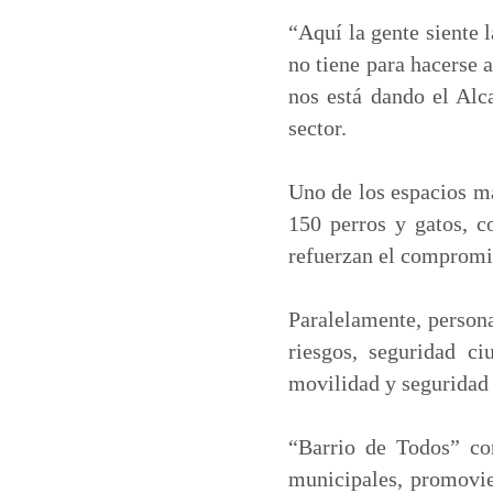
“Aquí la gente siente 
no tiene para hacerse 
nos está dando el Al
sector.
Uno de los espacios má
150 perros y gatos, c
refuerzan el compromis
Paralelamente, person
riesgos, seguridad c
movilidad y seguridad 
“Barrio de Todos” co
municipales, promovien