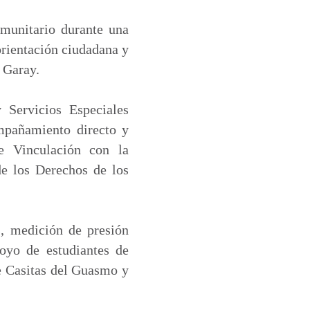
omunitario durante una
orientación ciudadana y
o Garay.
 Servicios Especiales
mpañamiento directo y
de Vinculación con la
de los Derechos de los
s, medición de presión
poyo de estudiantes de
e Casitas del Guasmo y