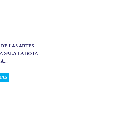
 DE LAS ARTES
A SALA LA BOTA
A...
MÁS