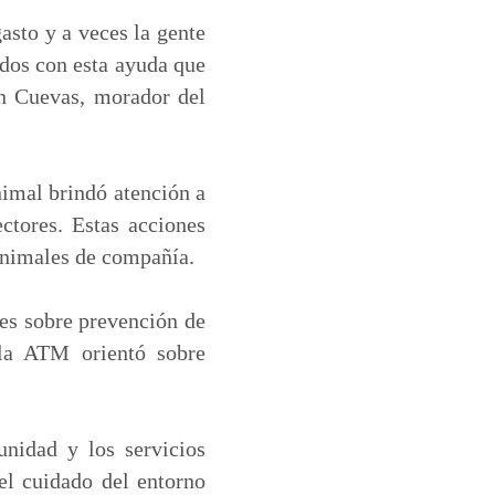
asto y a veces la gente
idos con esta ayuda que
n Cuevas, morador del
nimal brindó atención a
ctores. Estas acciones
animales de compañía.
es sobre prevención de
 la ATM orientó sobre
nidad y los servicios
 el cuidado del entorno