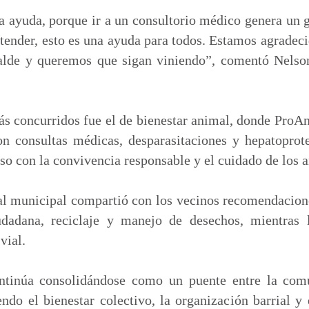
la ayuda, porque ir a un consultorio médico genera un g
atender, esto es una ayuda para todos. Estamos agradec
calde y queremos que sigan viniendo”, comentó Nelso
s concurridos fue el de bienestar animal, donde ProA
on consultas médicas, desparasitaciones y hepatoprote
o con la convivencia responsable y el cuidado de los 
al municipal compartió con los vecinos recomendacion
iudadana, reciclaje y manejo de desechos, mientras
vial.
ntinúa consolidándose como un puente entre la comu
do el bienestar colectivo, la organización barrial y