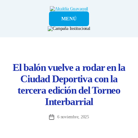
Alcaldía
MENÚ
Guayaquil
El balón vuelve a rodar en la
Ciudad Deportiva con la
tercera edición del Torneo
Interbarrial
6 noviembre, 2025
Fecha
de
la
entrada