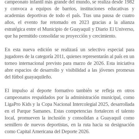
campeonato infantil más grande del mundo, se realiza desde 1982
y convoca a equipos de barrios, instituciones educativas y
academias deportivas de todo el país. Tras una pausa de cuatro
años, el evento fue retomado en 2023 gracias a la alianza
estratégica entre el Municipio de Guayaquil y Diario El Universo,
que ha permitido consolidar su proyección y crecimiento.
En esta nueva edición se realizará un selectivo especial para
jugadores de la categoría 2011, quienes representarán al país en un
torneo internacional previsto para marzo de 2026. Esta iniciativa
abre espacios de desarrollo y visibilidad a las jóvenes promesas
del fútbol guayaquileño.
El impulso al deporte formativo también se refleja en otros
campeonatos respaldados por la administración municipal, como
LigaPro Kids y la Copa Nacional Intercolegial 2025, desarrollada
en el Parque Samanes. Estas competencias fortalecen el talento
local, promueven la inclusión y consolidan a Guayaquil como
semillero de nuevos deportistas, en la ruta hacia su designación
como Capital Americana del Deporte 2026.